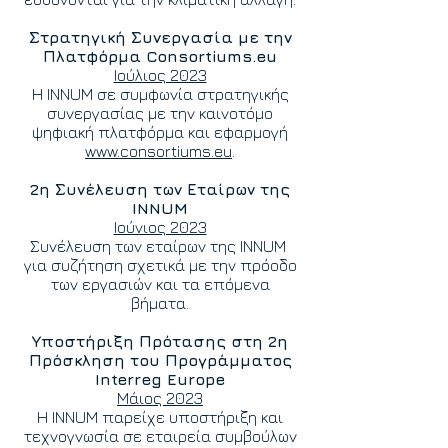
Στρατηγική Συνεργασία με την
Πλατφόρμα Consortiums.eu
Ιούλιος 2023
Η INNUM σε συμφωνία στρατηγικής
συνεργασίας με την καινοτόμο
ψηφιακή πλατφόρμα και εφαρμογή
www.consortiums.eu
.
2η Συνέλευση των Εταίρων της
INNUM
Ιούνιος 2023
Συνέλευση των εταίρων της INNUM
για συζήτηση σχετικά με την πρόοδο
των εργασιών και τα επόμενα
βήματα.
Υποστήριξη Πρότασης στη 2η
Πρόσκληση του Προγράμματος
Interreg Europe
Μάιος 2023
Η INNUM παρείχε υποστήριξη και
τεχνογνωσία σε εταιρεία συμβούλων