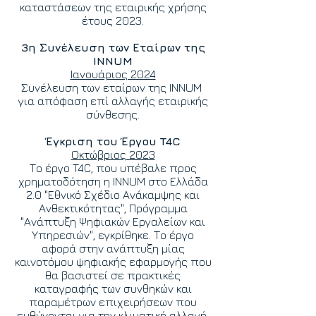
καταστάσεων της εταιρικής χρήσης
έτους 2023.
3η Συνέλευση των Εταίρων της
INNUM
Ιανουάριος 2024
Συνέλευση των εταίρων της INNUM
για απόφαση επί αλλαγής εταιρικής
σύνθεσης.
Έγκριση του Έργου T4C
Οκτώβριος 2023
Το έργο T4C, που υπέβαλε προς
χρηματοδότηση η INNUM στο Ελλάδα
2.0 "Εθνικό Σχέδιο Ανάκαμψης και
Ανθεκτικότητας", Πρόγραμμα
"Ανάπτυξη Ψηφιακών Εργαλείων και
Υπηρεσιών", εγκρίθηκε. Το έργο
αφορά στην ανάπτυξη μίας
καινοτόμου ψηφιακής εφαρμογής που
θα βασιστεί σε πρακτικές
καταγραφής των συνθηκών και
παραμέτρων επιχειρήσεων που
ευθύνονται για την κλιματική αλλαγή.