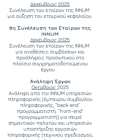
Δεκέμβριος 2025
Συνέλευση των εταίρων της INNUM
για αύξηση του εταιρικού κεφαλαίου.
8η Συνέλευση των Εταίρων της
INNUM
Δεκέμβριος 2025
Συνέλευση των εταίρων της INNUM
για αναθέσεις συμβάσεων και
προσλήψεις προσωπικού στο
πλαίσιο συγχρηματοδοτούμενου
έργου.
Ανάληψη Έργων
Οκτώβριος
2025
Ανάληψη από την INNUM υπηρεσιών
πληροφορικής (έμπειρου συμβούλου
πληροφορικής, “back-end”
προγραμματιστή, “front-end”
προγραμματιστή) για σειρά
σημαντικών πελατών και υπηρεσιών
υποστήριξης εργασιών
πληροφορικής (τεχνικού σχεδιασμού,